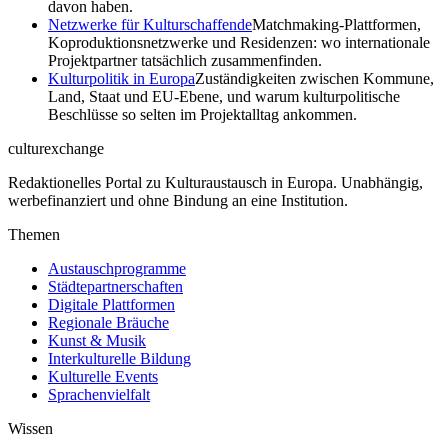
davon haben.
Netzwerke für Kulturschaffende
Matchmaking-Plattformen,
Koproduktionsnetzwerke und Residenzen: wo internationale
Projektpartner tatsächlich zusammenfinden.
Kulturpolitik in Europa
Zuständigkeiten zwischen Kommune,
Land, Staat und EU-Ebene, und warum kulturpolitische
Beschlüsse so selten im Projektalltag ankommen.
culturexchange
Redaktionelles Portal zu Kulturaustausch in Europa. Unabhängig,
werbefinanziert und ohne Bindung an eine Institution.
Themen
Austauschprogramme
Städtepartnerschaften
Digitale Plattformen
Regionale Bräuche
Kunst & Musik
Interkulturelle Bildung
Kulturelle Events
Sprachenvielfalt
Wissen