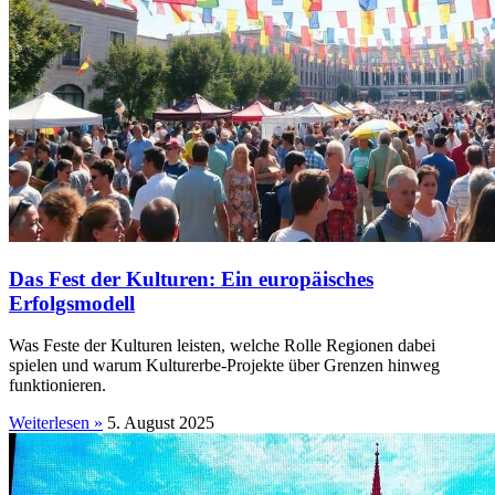
Das Fest der Kulturen: Ein europäisches
Erfolgsmodell
Was Feste der Kulturen leisten, welche Rolle Regionen dabei
spielen und warum Kulturerbe-Projekte über Grenzen hinweg
funktionieren.
Weiterlesen »
5. August 2025