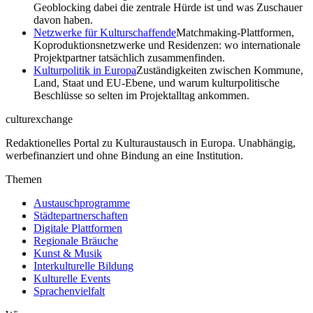
Geoblocking dabei die zentrale Hürde ist und was Zuschauer
davon haben.
Netzwerke für Kulturschaffende
Matchmaking-Plattformen,
Koproduktionsnetzwerke und Residenzen: wo internationale
Projektpartner tatsächlich zusammenfinden.
Kulturpolitik in Europa
Zuständigkeiten zwischen Kommune,
Land, Staat und EU-Ebene, und warum kulturpolitische
Beschlüsse so selten im Projektalltag ankommen.
culturexchange
Redaktionelles Portal zu Kulturaustausch in Europa. Unabhängig,
werbefinanziert und ohne Bindung an eine Institution.
Themen
Austauschprogramme
Städtepartnerschaften
Digitale Plattformen
Regionale Bräuche
Kunst & Musik
Interkulturelle Bildung
Kulturelle Events
Sprachenvielfalt