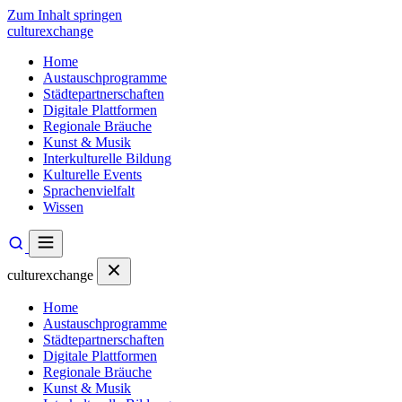
Zum Inhalt springen
culturexchange
Home
Austauschprogramme
Städtepartnerschaften
Digitale Plattformen
Regionale Bräuche
Kunst & Musik
Interkulturelle Bildung
Kulturelle Events
Sprachenvielfalt
Wissen
culturexchange
Home
Austauschprogramme
Städtepartnerschaften
Digitale Plattformen
Regionale Bräuche
Kunst & Musik