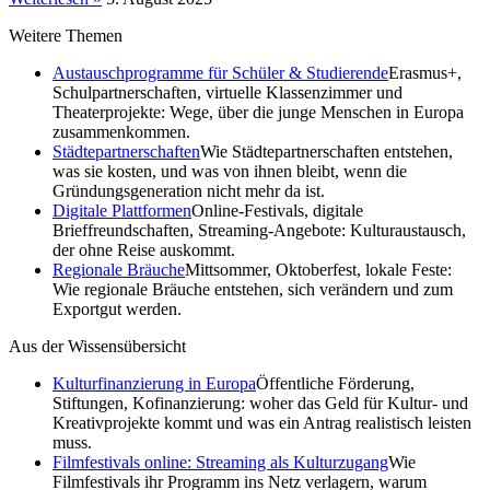
Weitere Themen
Austauschprogramme für Schüler & Studierende
Erasmus+,
Schulpartnerschaften, virtuelle Klassenzimmer und
Theaterprojekte: Wege, über die junge Menschen in Europa
zusammenkommen.
Städtepartnerschaften
Wie Städtepartnerschaften entstehen,
was sie kosten, und was von ihnen bleibt, wenn die
Gründungsgeneration nicht mehr da ist.
Digitale Plattformen
Online-Festivals, digitale
Brieffreundschaften, Streaming-Angebote: Kulturaustausch,
der ohne Reise auskommt.
Regionale Bräuche
Mittsommer, Oktoberfest, lokale Feste:
Wie regionale Bräuche entstehen, sich verändern und zum
Exportgut werden.
Aus der Wissensübersicht
Kulturfinanzierung in Europa
Öffentliche Förderung,
Stiftungen, Kofinanzierung: woher das Geld für Kultur- und
Kreativprojekte kommt und was ein Antrag realistisch leisten
muss.
Filmfestivals online: Streaming als Kulturzugang
Wie
Filmfestivals ihr Programm ins Netz verlagern, warum