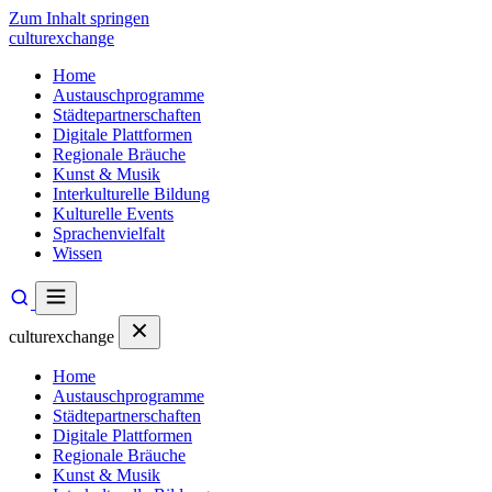
Zum Inhalt springen
culturexchange
Home
Austauschprogramme
Städtepartnerschaften
Digitale Plattformen
Regionale Bräuche
Kunst & Musik
Interkulturelle Bildung
Kulturelle Events
Sprachenvielfalt
Wissen
culturexchange
Home
Austauschprogramme
Städtepartnerschaften
Digitale Plattformen
Regionale Bräuche
Kunst & Musik