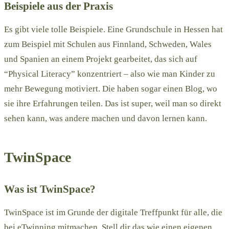
Beispiele aus der Praxis
Es gibt viele tolle Beispiele. Eine Grundschule in Hessen hat
zum Beispiel mit Schulen aus Finnland, Schweden, Wales
und Spanien an einem Projekt gearbeitet, das sich auf
“Physical Literacy” konzentriert – also wie man Kinder zu
mehr Bewegung motiviert. Die haben sogar einen Blog, wo
sie ihre Erfahrungen teilen. Das ist super, weil man so direkt
sehen kann, was andere machen und davon lernen kann.
TwinSpace
Was ist TwinSpace?
TwinSpace ist im Grunde der digitale Treffpunkt für alle, die
bei eTwinning mitmachen. Stell dir das wie einen eigenen,