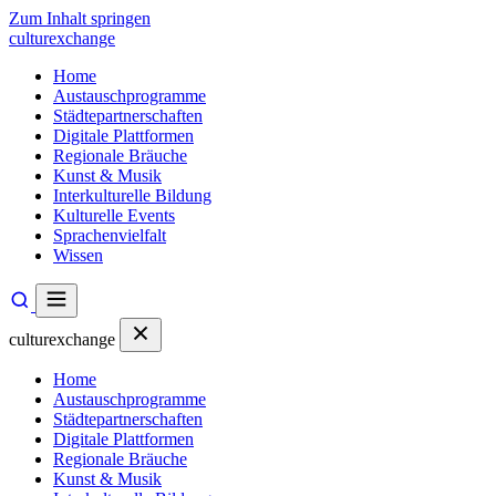
Zum Inhalt springen
culturexchange
Home
Austauschprogramme
Städtepartnerschaften
Digitale Plattformen
Regionale Bräuche
Kunst & Musik
Interkulturelle Bildung
Kulturelle Events
Sprachenvielfalt
Wissen
culturexchange
Home
Austauschprogramme
Städtepartnerschaften
Digitale Plattformen
Regionale Bräuche
Kunst & Musik