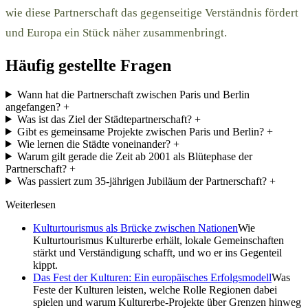
wie diese Partnerschaft das gegenseitige Verständnis fördert
und Europa ein Stück näher zusammenbringt.
Häufig gestellte Fragen
Wann hat die Partnerschaft zwischen Paris und Berlin
angefangen?
+
Was ist das Ziel der Städtepartnerschaft?
+
Gibt es gemeinsame Projekte zwischen Paris und Berlin?
+
Wie lernen die Städte voneinander?
+
Warum gilt gerade die Zeit ab 2001 als Blütephase der
Partnerschaft?
+
Was passiert zum 35-jährigen Jubiläum der Partnerschaft?
+
Weiterlesen
Kulturtourismus als Brücke zwischen Nationen
Wie
Kulturtourismus Kulturerbe erhält, lokale Gemeinschaften
stärkt und Verständigung schafft, und wo er ins Gegenteil
kippt.
Das Fest der Kulturen: Ein europäisches Erfolgsmodell
Was
Feste der Kulturen leisten, welche Rolle Regionen dabei
spielen und warum Kulturerbe-Projekte über Grenzen hinweg