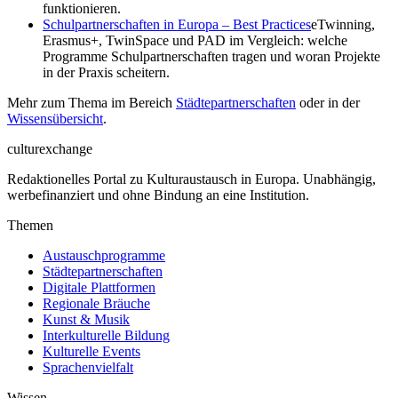
funktionieren.
Schulpartnerschaften in Europa – Best Practices
eTwinning,
Erasmus+, TwinSpace und PAD im Vergleich: welche
Programme Schulpartnerschaften tragen und woran Projekte
in der Praxis scheitern.
Mehr zum Thema im Bereich
Städtepartnerschaften
oder in der
Wissensübersicht
.
culturexchange
Redaktionelles Portal zu Kulturaustausch in Europa. Unabhängig,
werbefinanziert und ohne Bindung an eine Institution.
Themen
Austauschprogramme
Städtepartnerschaften
Digitale Plattformen
Regionale Bräuche
Kunst & Musik
Interkulturelle Bildung
Kulturelle Events
Sprachenvielfalt
Wissen