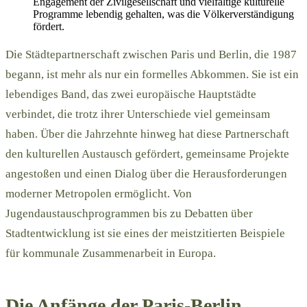
Engagement der Zivilgesellschaft und vielfältige kulturelle
Programme lebendig gehalten, was die Völkerverständigung
fördert.
Die Städtepartnerschaft zwischen Paris und Berlin, die 1987
begann, ist mehr als nur ein formelles Abkommen. Sie ist ein
lebendiges Band, das zwei europäische Hauptstädte
verbindet, die trotz ihrer Unterschiede viel gemeinsam
haben. Über die Jahrzehnte hinweg hat diese Partnerschaft
den kulturellen Austausch gefördert, gemeinsame Projekte
angestoßen und einen Dialog über die Herausforderungen
moderner Metropolen ermöglicht. Von
Jugendaustauschprogrammen bis zu Debatten über
Stadtentwicklung ist sie eines der meistzitierten Beispiele
für kommunale Zusammenarbeit in Europa.
Die Anfänge der Paris-Berlin